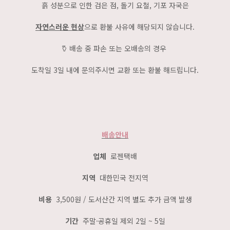
흙 성분으로 인한 검은 점, 돌기 요철, 기포 자국은
자연스러운 현상
으로 환불 사유에 해당되지 않습니다.
𐃤
배송 중 파손 또는 오배송의 경우
도착일 3일 내에 문의주시면
교환 또는 환불 해드립니다.
배송안내
업체
로젠택배
지역
대한민국 전지역
비용
3,500원 / 도서산간 지역 별도 추가 금액 발생
기간
주말·공휴일 제외 2일 ~ 5일