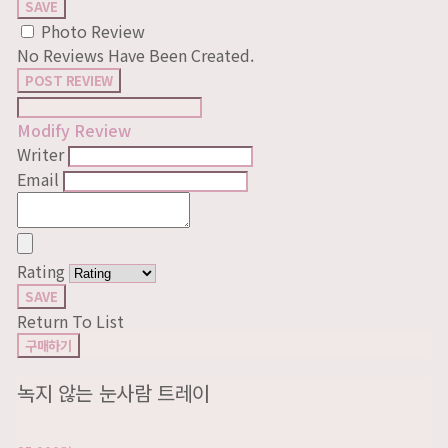
SAVE
Photo Review
No Reviews Have Been Created.
POST REVIEW
Modify Review
Writer
Email
Rating
SAVE
Return To List
구매하기
녹지 않는 눈사람 트레이