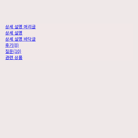
상세 설명 머리글
상세 설명
상세 설명 바닥글
후기(0)
질문(10)
관련 상품