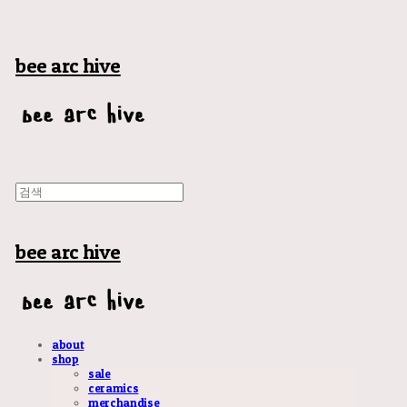
bee arc hive
bee arc hive
about
shop
sale
ceramics
merchandise