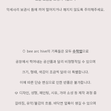
악세사리 보관시 틈에 끼어 떨어지거나 깨지지 않도록 주의해주세요.
𐃡
bee arc hive의 기록들은 모두
수작업
으로
공장에서 찍어내는 공산품과 달리 비정형적일 수 있으며
크기, 형태, 색감이 조금씩 달라 더 특별합니다.
이에 따른 단순 변심으로 인한 반품은 불가합니다.
𐃫
디자인, 성형, 페인팅, 시유, 가마 소성 등 제작 과정 중
갈라짐, 유약/물감의 흐름. 바닥면 얼룩이 생길 수 있으며