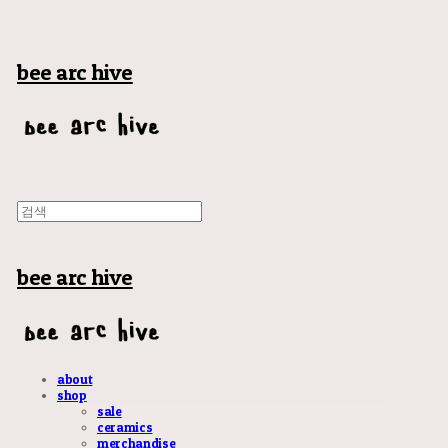
bee arc hive
bee arc hive
about
shop
sale
ceramics
merchandise