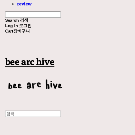
review
Search
검색
Log In
로그인
Cart
장바구니
bee arc hive