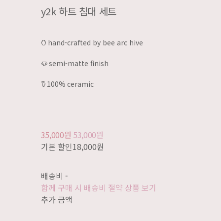
y2k 하트 침대 세트
𐃡 hand-crafted by bee arc hive
𐃫 semi-matte finish
𐃤 100% ceramic
35,000원
53,000원
기본 할인
18,000원
배송비
-
함께 구매 시 배송비 절약 상품 보기
추가 금액