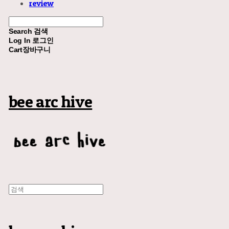
review
Search
검색
Log In
로그인
Cart
장바구니
bee arc hive